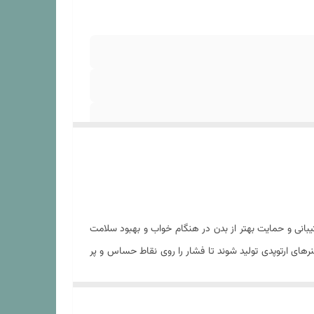
یبانی و حمایت بهتر از بدن در هنگام خواب و بهبود سلامت
نرهای ارتوپدی تولید شوند تا فشار را روی نقاط حساس و پر
بود کیفیت و سلامت خواب و کاهش دردهای مزمن مخصوصا در
ون فقرات رنج می برند به شدت توصیه می شوند چرا در طول