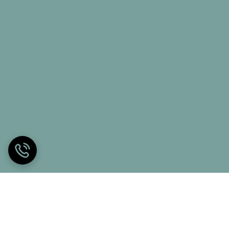
 بسیار مهم است.
ی اگر به دردهای مزمن کمر و ستون فقرات و گردن مبتلا
 شما و پیشگیری از بروز مشکلات کمر و ستون فقرات تبدیل
تلف بدن جلوگیری می کند.
ی شود.
ازن به بدن بر می گرددو این خود باعث افزایش کیفیت و
ستون فقرات کمک شایانی می کند . این ارتفاع خود مشخصه بارز
م خواب جلوگیری می کند و باعث می شود تا محیط اتاق در