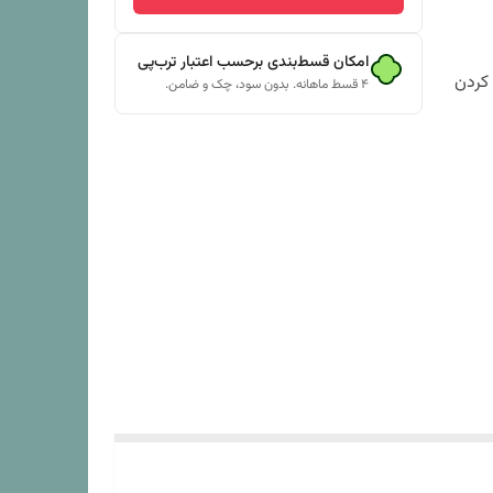
امکان قسط‌بندی برحسب اعتبار ترب‌پی
 کردن
۴ قسط ماهانه. بدون سود، چک و ضامن.