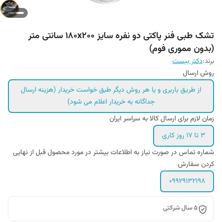
تشک طبی فنر پاکتی دو نفره سایز ۱۸۰x۲۰۰ سانتی متر
(بدون مموری فوم)
برند:
دکتر بیست
روش ارسال
از طریق باربری و یا هر روش دیگر طبق خواست خریدار (هزینه ارسال
جداگانه به خریدار اعلام می شود)
زمان لازم برای ارسال کالا به سراسر ایران
۳ تا ۱۷ روز کاری
شماره تماس در صورت نیاز به اطلاعات بیشتر در مورد محصول قبل از نهایی
کردن سفارش
09929132198
۵ سال شرکتی