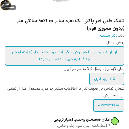
تشک طبی فنر پاکتی یک نفره سایز ۹۰x۲۰۰ سانتی متر
(بدون مموری فوم)
برند:
دکتر بیست
روش ارسال
از طریق باربری و یا هر روش دیگر طبق خواست خریدار (هزینه ارسال
جداگانه به خریدار اعلام می شود)
زمان لازم برای ارسال کالا به سراسر ایران
۳ تا ۱۷ روز کاری
شماره تماس در صورت نیاز به اطلاعات بیشتر در مورد محصول قبل از نهایی
کردن سفارش
09929132198
امکان قسط‌بندی برحسب اعتبار ترب‌پی
۴ قسط ماهانه. بدون سود، چک و ضامن.