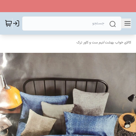
کالای خواب بهشت
/
نیم ست و کاور ترک