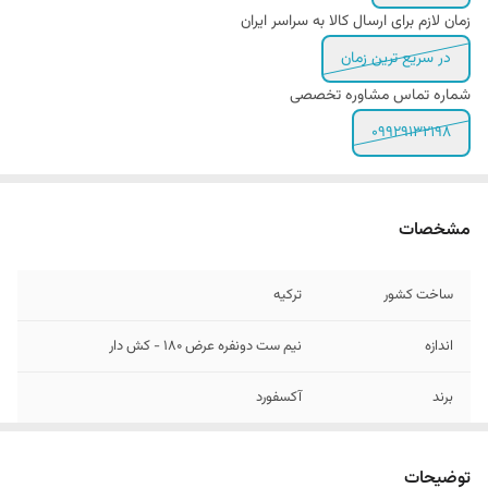
زمان لازم برای ارسال کالا به سراسر ایران
در سریع ترین زمان
شماره تماس مشاوره تخصصی
۰۹۹۲۹۱۳۲۱۹۸
مشخصات
ساخت کشور
ترکیه
اندازه
نیم ست دونفره عرض ۱80 - کش دار
برند
آکسفورد
تعداد تکه
3 - (ملحفه کش دار و دو عدد روبالشی)
توضیحات