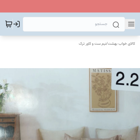
کالای خواب بهشت
/
نیم ست و کاور ترک