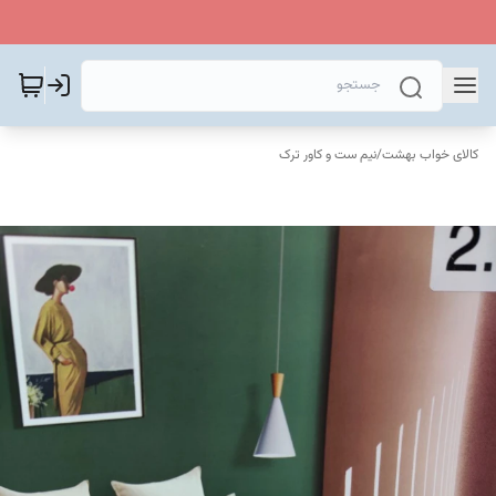
کالای خواب بهشت
/
نیم ست و کاور ترک