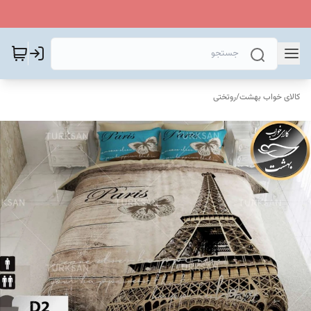
کالای خواب بهشت
/
روتختی