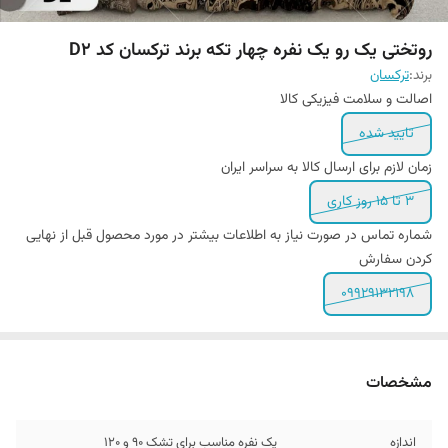
روتختی یک رو یک نفره چهار تکه برند ترکسان کد D2
برند:
ترکسان
اصالت و سلامت فیزیکی کالا
تایید شده
زمان لازم برای ارسال کالا به سراسر ایران
۳ تا ۱۵ روز کاری
شماره تماس در صورت نیاز به اطلاعات بیشتر در مورد محصول قبل از نهایی
کردن سفارش
09929132198
مشخصات
اندازه
یک نفره مناسب برای تشک 90 و ۱۲0