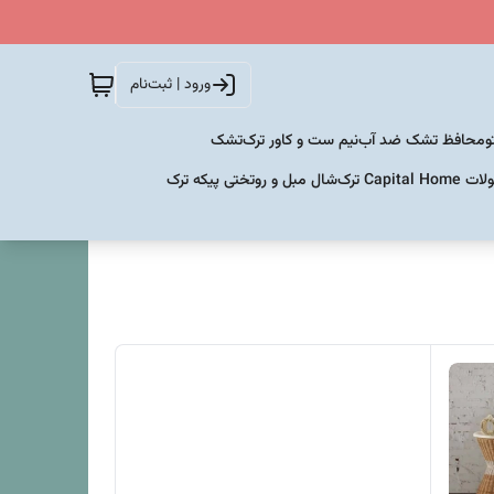
ورود | ثبت‌نام
و
محافظ تشک ضد آب
نیم ست و کاور ترک
تشک
Capital  ترک
شال مبل و روتختی پیکه ترک