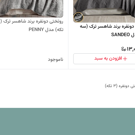
روتختی دونفره برند شاهسر ترک (
دونفره برند شاهسر ترک (سه
تکه) مدل PENNY
SAN
13,
افزودن به سبد
ناموجود
 دونفره (3 تکه)