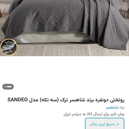
روتختی دونفره برند شاهسر ترک (سه تکه) مدل SANDEO
برند:
شاهسر
زمان لازم برای ارسال کالا به سراسر ایران
در سریع ترین زمان