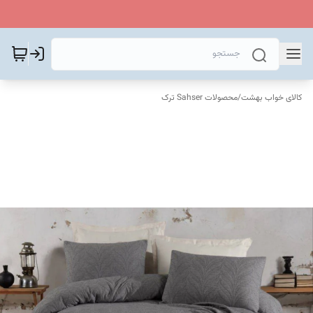
کالای خواب بهشت
/
محصولات Sahser ترک