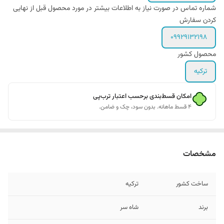
شماره تماس در صورت نیاز به اطلاعات بیشتر در مورد محصول قبل از نهایی
کردن سفارش
09929132198
محصول کشور
ترکیه
امکان قسط‌بندی برحسب اعتبار ترب‌پی
۴ قسط ماهانه. بدون سود، چک و ضامن.
مشخصات
ساخت کشور
ترکیه
برند
شاه سر