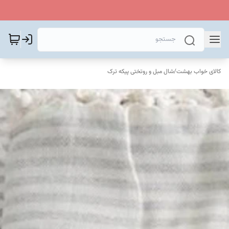
کالای خواب بهشت
/
شال مبل و روتختی پیکه ترک