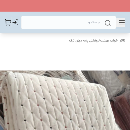
کالای خواب بهشت
/
روتختی پنبه دوزی ترک