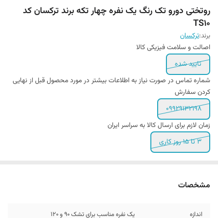
روتختی دورو تک رنگ یک نفره چهار تکه برند ترکسان کد
TS10
برند:
ترکسان
اصالت و سلامت فیزیکی کالا
تایید شده
شماره تماس در صورت نیاز به اطلاعات بیشتر در مورد محصول قبل از نهایی
کردن سفارش
09929132198
زمان لازم برای ارسال کالا به سراسر ایران
3 تا 15 روز کاری
مشخصات
اندازه
یک نفره مناسب برای تشک 90 و ۱۲0