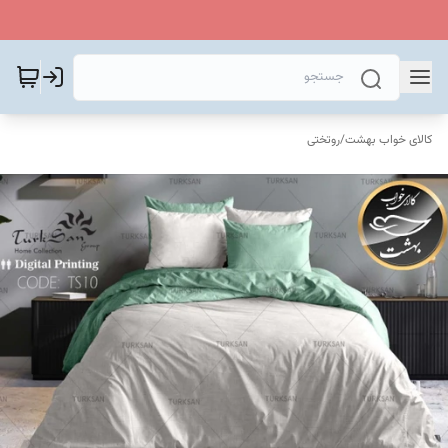
کالای خواب بهشت
/
روتختی