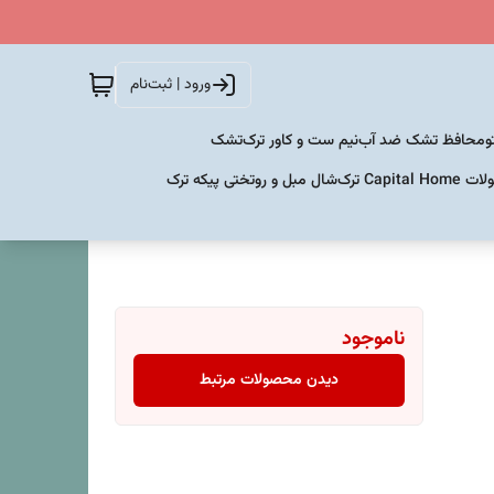
ورود | ثبت‌نام
و
محافظ تشک ضد آب
نیم ست و کاور ترک
تشک
Capital  ترک
شال مبل و روتختی پیکه ترک
ناموجود
دیدن محصولات مرتبط