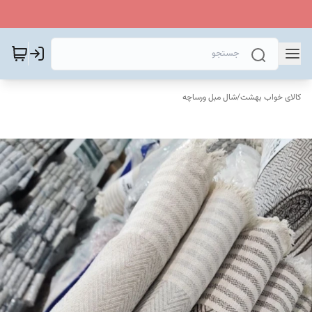
کالای خواب بهشت
/
شال مبل ورساچه