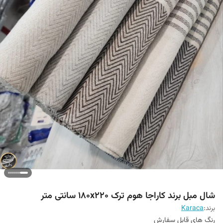
شال مبل برند کاراجا هوم ترک ۱۸۰x220 سانتی متر
برند:
Karaca
رنگ های قابل سفارش