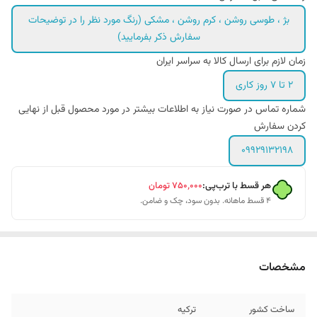
بژ ، طوسی روشن ، کرم روشن ، مشکی (رنگ مورد نظر را در توضیحات
سفارش ذکر بفرمایید)
زمان لازم برای ارسال کالا به سراسر ایران
۲ تا ۷ روز کاری
شماره تماس در صورت نیاز به اطلاعات بیشتر در مورد محصول قبل از نهایی
کردن سفارش
۰۹۹۲۹۱۳۲۱۹۸
هر قسط با ترب‌پی:
۷۵۰٬۰۰۰
تومان
۴ قسط ماهانه. بدون سود، چک و ضامن.
مشخصات
ساخت کشور
ترکیه