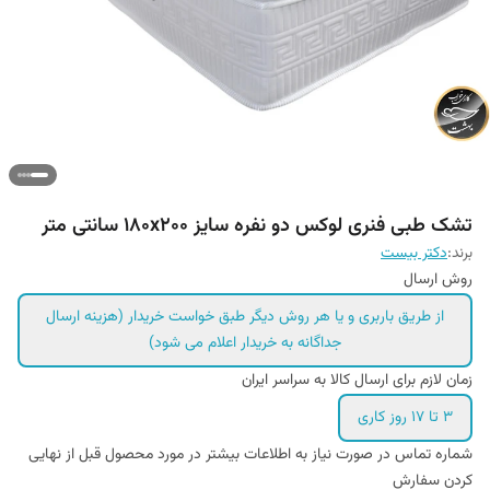
تشک طبی فنری لوکس دو نفره سایز ۱۸۰x۲۰۰ سانتی متر
برند:
دکتر بیست
روش ارسال
از طریق باربری و یا هر روش دیگر طبق خواست خریدار (هزینه ارسال
جداگانه به خریدار اعلام می شود)
زمان لازم برای ارسال کالا به سراسر ایران
۳ تا ۱۷ روز کاری
شماره تماس در صورت نیاز به اطلاعات بیشتر در مورد محصول قبل از نهایی
کردن سفارش