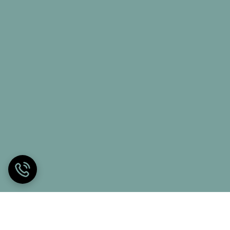
 بسیار مهم است.
ی اگر به دردهای مزمن کمر و ستون فقرات و گردن مبتلا
 عمل می کند در نتیجه وزن بدن در هنگام به طور یکنواخت
 به نقاط حساس اسکلتی بدن مثل کمر , شانه ها و لگن
ی تشک فنرهای اطراف او کمتر تحت تاثیر حرکت او قرار می
ایده آل برای افرادی که دارای حساسیت های تنفسی هستند