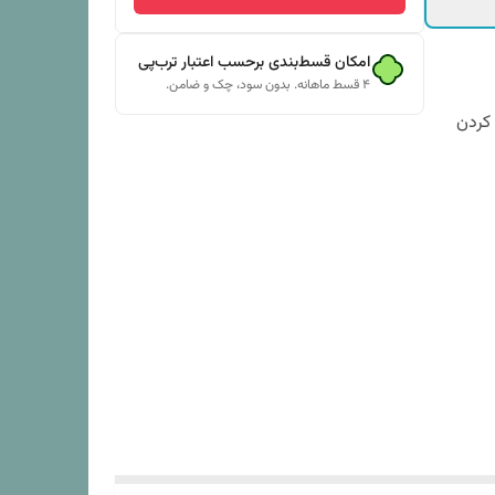
امکان قسط‌بندی برحسب اعتبار ترب‌پی
۴ قسط ماهانه. بدون سود، چک و ضامن.
 کردن
رات مثل