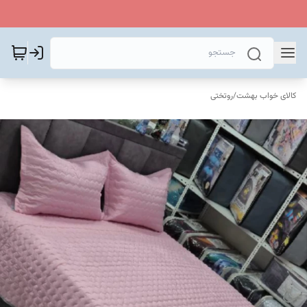
کالای خواب بهشت
/
روتختی