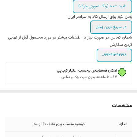
تایید شده (رنگ صورتی چرک)
زمان لازم برای ارسال کالا به سراسر ایران
در سریع ترین زمان
شماره تماس در صورت نیاز به اطلاعات بیشتر در مورد محصول قبل از نهایی
کردن سفارش
099291392198
امکان قسط‌بندی برحسب اعتبار ترب‌پی
۴ قسط ماهانه. بدون سود، چک و ضامن.
مشخصات
اندازه
دونفره مناسب برای تشک 160 و 180