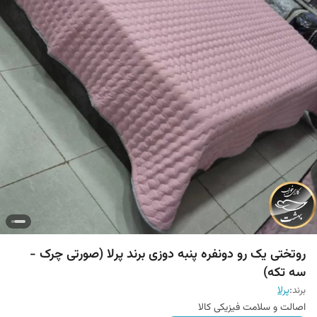
روتختی یک رو دونفره پنبه دوزی برند پرلا (صورتی چرک -
سه تکه)
برند:
پرلا
اصالت و سلامت فیزیکی کالا