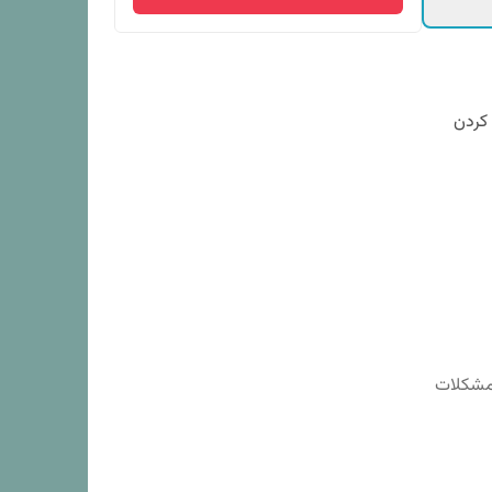
 کردن
 و مشکلات