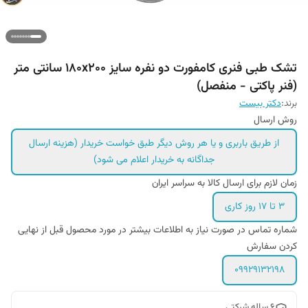
تشک طبی فنری کامفورت دو نفره سایز ۱۸۰x۲۰۰ سانتی متر
(فنر پاکتی - منفصل)
برند:
دکتر بیست
روش ارسال
از طریق باربری و یا هر روش دیگر طبق خواست خریدار (هزینه ارسال
جداگانه به خریدار اعلام می شود)
زمان لازم برای ارسال کالا به سراسر ایران
۳ تا ۱۷ روز کاری
شماره تماس در صورت نیاز به اطلاعات بیشتر در مورد محصول قبل از نهایی
کردن سفارش
09929132198
۶ ساله شرکتی