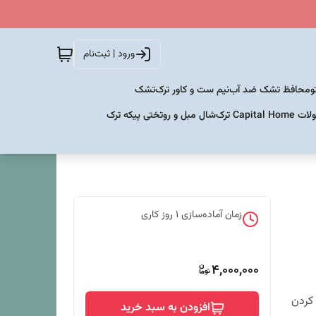
ورود | ثبت‌نام
و
محافظ تشک ضد آب
نیم ست و کاور ترک
تشک
Capital  ترک
شال مبل و روتختی پیکه ترک
زمان آماده‌سازی
1
روز کاری
4,000,000
 کردن
افزودن به سبد خرید