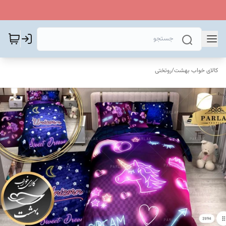
کالای خواب بهشت
/
روتختی