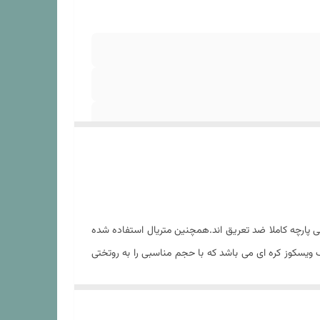
پارچه کاملا ضد تعریق اند.همچنین متریال استفاده شده
 ویسکوز کره ای می باشد که با حجم مناسبی را به روتختی
تبر انجام شود در غیر این باعث آسیب به لحاف و الیاف
 تولید شده از سایر الیاف چندان صدق نمیکند. در هنگام