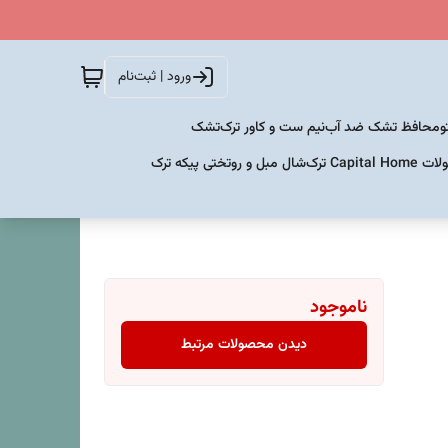
ورود | ثبت‌نام
و
محافظ تشک ضد آب
نیم ست و کاور ترک
تشک
Capital  ترک
شال مبل و روتختی پیکه ترک
ناموجود
دیدن محصولات مرتبط