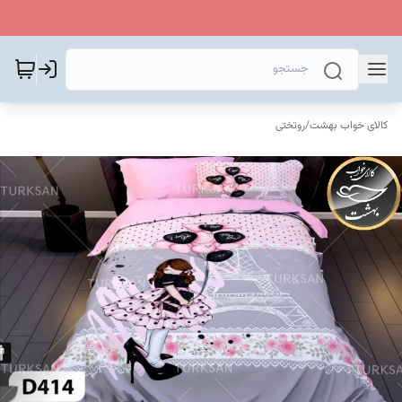
کالای خواب بهشت
/
روتختی