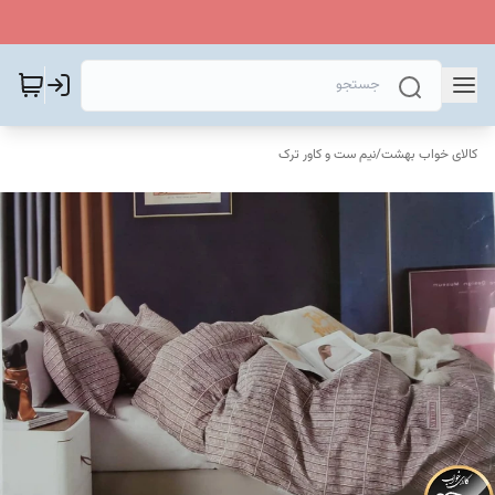
کالای خواب بهشت
/
نیم ست و کاور ترک