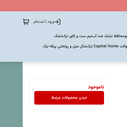
ورود | ثبت‌نام
و
محافظ تشک ضد آب
نیم ست و کاور ترک
تشک
Capital  ترک
شال مبل و روتختی پیکه ترک
ناموجود
دیدن محصولات مرتبط