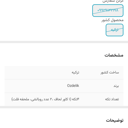
کردن سفارش
۰۹۹۲۹۱۳۲۱۹۸
محصول کشور
ترکیه
مشخصات
ساخت کشور
ترکیه
برند
Ozdelik
تعداد تکه
4تکه (1 کاور لحاف ،2 عدد روبالشی، ملحفه فلت)
تعداد روبالشی
2 عدد
توضیحات
سایز روبالشی
50x70 سانتی متر