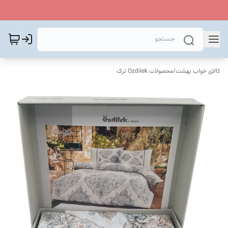
کالای خواب بهشت
/
محصولات Ozdilek ترک