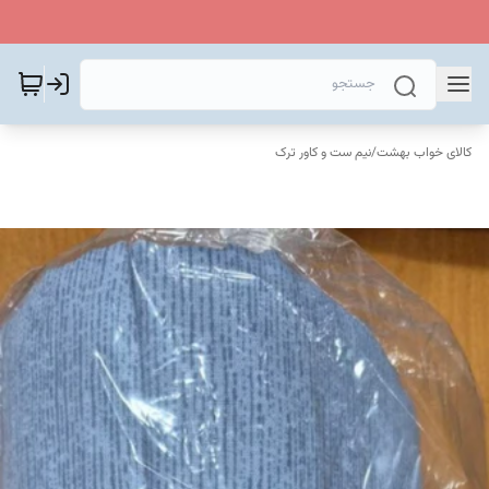
کالای خواب بهشت
/
نیم ست و کاور ترک