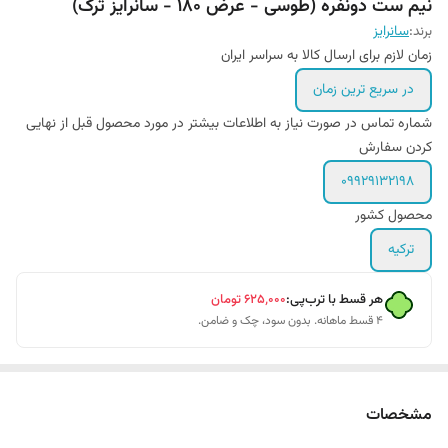
نیم ست دونفره (طوسی - عرض 180 - سانرایز ترک)
برند:
سانرایز
زمان لازم برای ارسال کالا به سراسر ایران
در سریع ترین زمان
شماره تماس در صورت نیاز به اطلاعات بیشتر در مورد محصول قبل از نهایی
کردن سفارش
۰۹۹۲۹۱۳۲۱۹۸
محصول کشور
ترکیه
هر قسط با ترب‌پی:
۶۲۵٬۰۰۰
تومان
۴ قسط ماهانه. بدون سود، چک و ضامن.
مشخصات