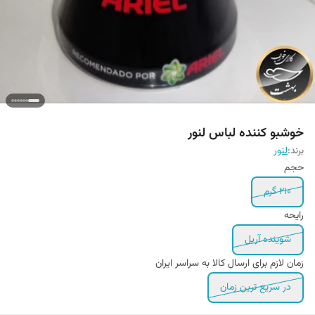
خوشبو کننده لباس لنور
برند:
لنور
حجم
۲۱۰ گرم
رایحه
شوینده آریل
زمان لازم برای ارسال کالا به سراسر ایران
در سریع ترین زمان