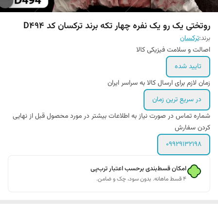
روتختی یک رو یک نفره چهار تکه برند ترکسان کد D494
برند:
ترکسان
اصالت و سلامت فیزیکی کالا
تایید شده
زمان لازم برای ارسال کالا به سراسر ایران
در سریع ترین زمان
شماره تماس در صورت نیاز به اطلاعات بیشتر در مورد محصول قبل از نهایی
کردن سفارش
09929132198
امکان قسط‌بندی برحسب اعتبار ترب‌پی
۴ قسط ماهانه. بدون سود، چک و ضامن.