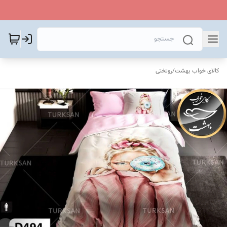
کالای خواب بهشت
/
روتختی