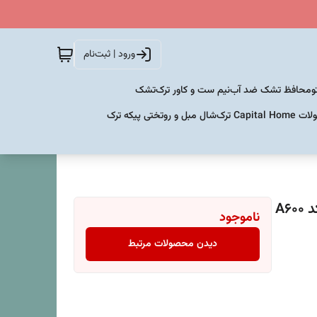
ورود | ثبت‌نام
و
محافظ تشک ضد آب
نیم ست و کاور ترک
تشک
Capital  ترک
شال مبل و روتختی پیکه ترک
A6
ناموجود
دیدن محصولات مرتبط