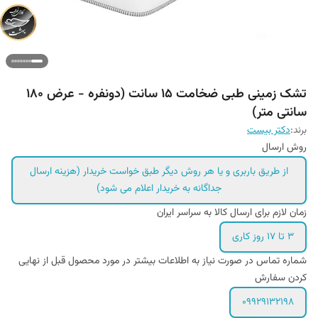
تشک زمینی طبی ضخامت ۱۵ سانت (دونفره - عرض ۱۸۰
سانتی متر)
برند:
دکتر بیست
روش ارسال
از طریق باربری و یا هر روش دیگر طبق خواست خریدار (هزینه ارسال
جداگانه به خریدار اعلام می شود)
زمان لازم برای ارسال کالا به سراسر ایران
3 تا 17 روز کاری
شماره تماس در صورت نیاز به اطلاعات بیشتر در مورد محصول قبل از نهایی
کردن سفارش
09929132198