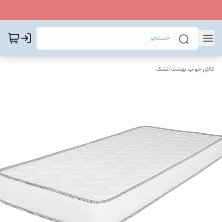
کالای خواب بهشت
/
تشک