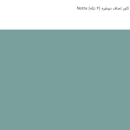
 لحاف دونفره (4 تکه) Notta