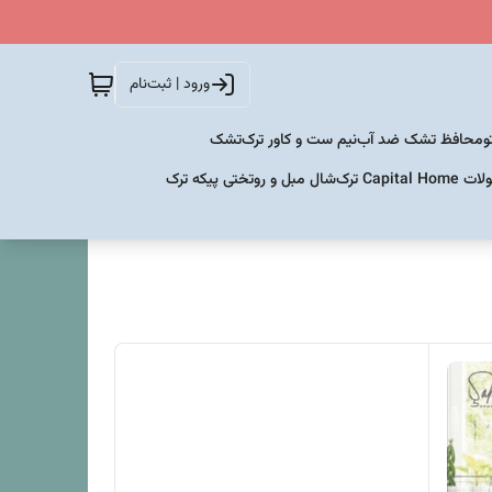
ورود | ثبت‌نام
و
محافظ تشک ضد آب
نیم ست و کاور ترک
تشک
Capital  ترک
شال مبل و روتختی پیکه ترک