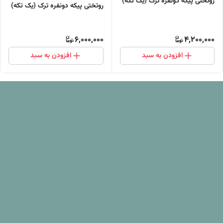
روتختی پیکه دونفره ترک (یک تکه)
روتختی پیکه دونفره ترک (یک تکه)
6,000,000
4,200,000
افزودن به سبد
افزودن به سبد