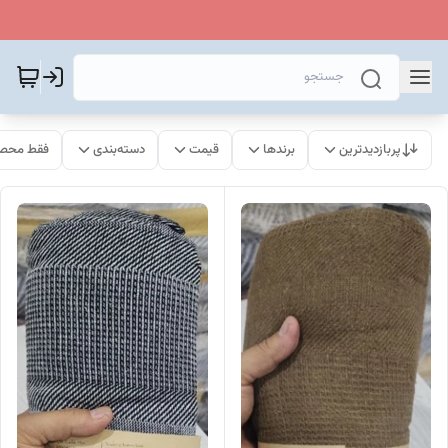
پربازدیدترین
برندها
قیمت
دسته‌بندی
فقط محصو