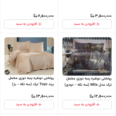
6,500,000
3,500,000
افزودن به سبد
افزودن به سبد
روتختی دونفره پنبه دوزی مخمل
روتختی دونفره پنبه دوزی مخمل
برند Toyo ترک (سه تکه - بژ)
ترک مدل Mila (سه تکه - دودی)
13,500,000
12,500,000
افزودن به سبد
افزودن به سبد