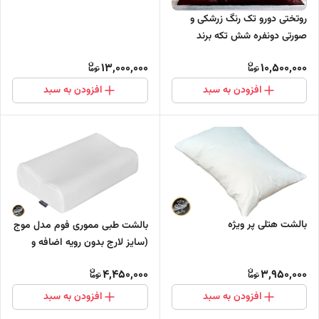
روتختی دورو تک رنگ زرشکی و
صورتی دونفره شش تکه برند
ترکسان کد TS1
13,000,000
10,500,000
افزودن به سبد
افزودن به سبد
بالشت هتلی پر ویژه
بالشت طبی مموری فوم مدل موج
(سایز لارج بدون رویه اضافه و
چشم بند)
4,450,000
3,950,000
افزودن به سبد
افزودن به سبد