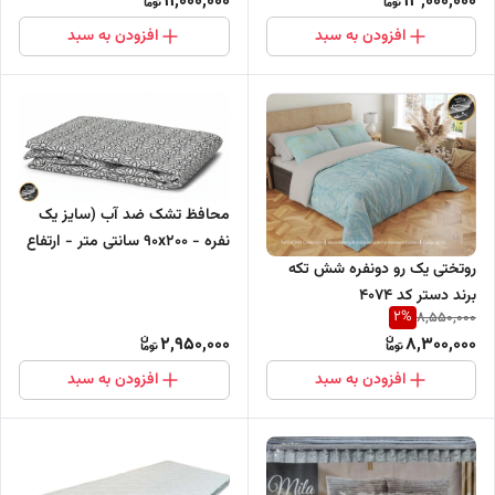
11,000,000
13,000,000
افزودن به سبد
افزودن به سبد
محافظ تشک ضد آب (سایز یک
نفره - ۹۰x۲۰۰ سانتی متر - ارتفاع
تشک : تا ۳۰ سانتی متر )
روتختی یک رو دونفره شش تکه
برند دستر کد ۴۰۷۴
2
%
8,550,000
2,950,000
8,300,000
افزودن به سبد
افزودن به سبد