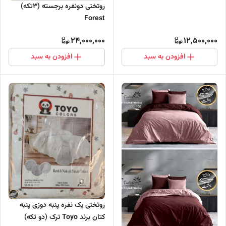
روتختی دونفره برجسته (3تکه)
Forest
24,000,000
12,500,000
افزودن به سبد
افزودن به سبد
روتختی یک نفره پنبه دوزی پنبه
کتان برند Toyo ترک (دو تکه)