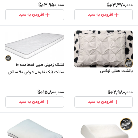
3,950,000
3,470,000
افزودن به سبد
افزودن به سبد
تشک زمینی طبی ضخامت ۱۰
بالشت هتلی لوکس
سانت (یک نفره _ عرض ۹۰ سانتی
متر - به همراه کیف مخصوص
حمل)
15,800,000
2,980,000
افزودن به سبد
افزودن به سبد