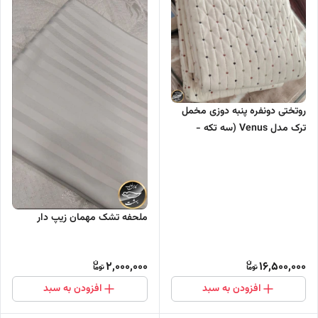
روتختی دونفره پنبه دوزی مخمل
ترک مدل Venus (سه تکه -
شیری)
ملحفه تشک مهمان زیپ دار
2,000,000
16,500,000
افزودن به سبد
افزودن به سبد