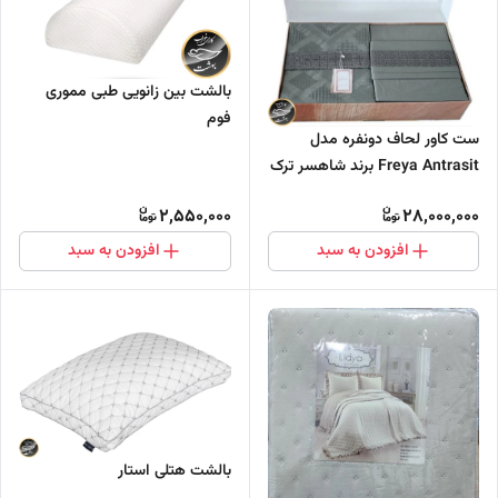
بالشت بین زانویی طبی مموری
فوم
ست کاور لحاف دونفره مدل
Freya Antrasit برند شاهسر ترک
(هفت تکه)
2,550,000
28,000,000
افزودن به سبد
افزودن به سبد
بالشت هتلی استار