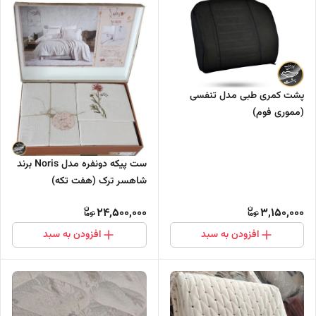
پشت کمری طبی مدل تنفسی
(مموری فوم)
ست پیکه دونفره مدل Noris برند
شاهسر ترک (هفت تکه)
24,500,000
3,150,000
افزودن به سبد
افزودن به سبد