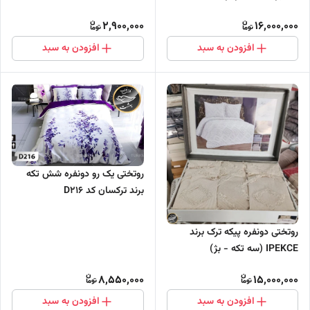
2,900,000
16,000,000
افزودن به سبد
افزودن به سبد
روتختی یک رو دونفره شش تکه
برند ترکسان کد D216
روتختی دونفره پیکه ترک برند
IPEKCE (سه تکه - بژ)
8,550,000
15,000,000
افزودن به سبد
افزودن به سبد