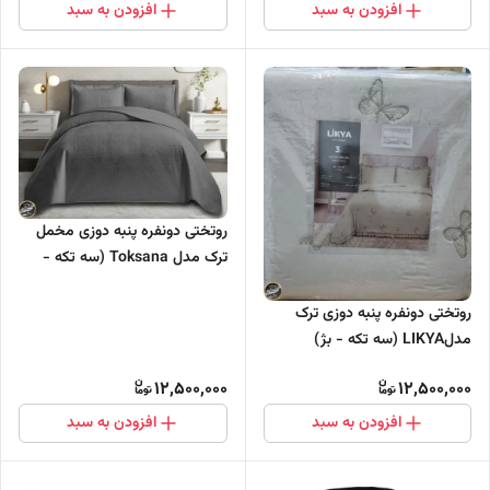
افزودن به سبد
افزودن به سبد
روتختی دونفره پنبه دوزی مخمل
ترک مدل Toksana (سه تکه -
دودی)
روتختی دونفره پنبه دوزی ترک
مدلLIKYA (سه تکه - بژ)
12,500,000
12,500,000
افزودن به سبد
افزودن به سبد