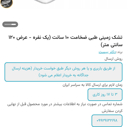
تشک زمینی طبی ضخامت ۱۰ سانت (یک نفره - عرض ۱۲۰
سانتی متر)
برند:
دکتر بیست
روش ارسال
از طریق باربری و یا هر روش دیگر طبق خواست خریدار (هزینه ارسال
جداگانه به خریدار اعلام می شود)
زمان لازم برای ارسال کالا به سراسر ایران
3 تا 17 روز کاری
شماره تماس در صورت نیاز به اطلاعات بیشتر در مورد محصول قبل از نهایی
کردن سفارش
09929132198