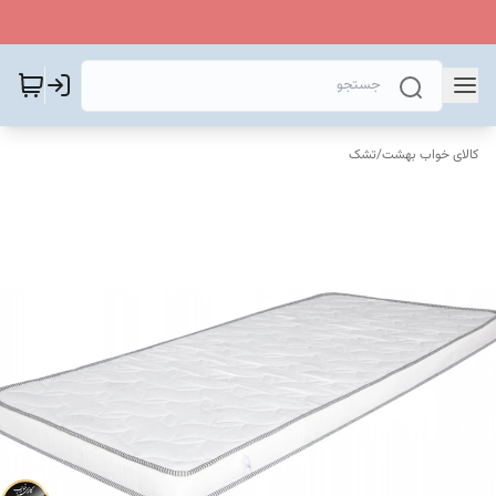
کالای خواب بهشت
/
تشک