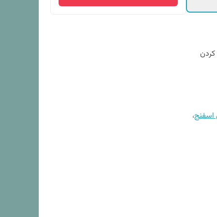
 کردن
اسفنج
،
 مشکلات