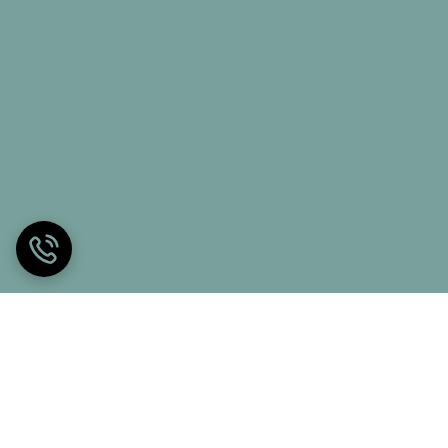
یت آن اشاره کرد که خود بزرگترین مزیت آن است. در واقع
م و کیفیت پارچه رویه کمک شایانی می کند.
 از مسدود شدن رگ ها جلوگیری کرده و احساس بی حسی در
 نام برد. در نتیجه ستون فقرات در حالت خنثی و در حالت
 پر نشاط تر و پر انرژی تر خواهید داشت.