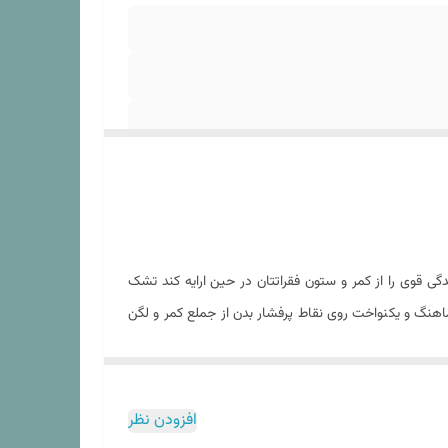
ی قوی را از کمر و ستون فقراتتان در حین ارایه کند تشک
اهنگ و یکنواخت روی نقاط پرفشار بدن از جملع کمر و لگن
 ساختار آن باعث می شود تا حرکت ها و تکان های روی تشک
افزودن نظر