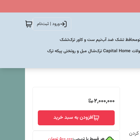
ورود | ثبت‌نام
و
محافظ تشک ضد آب
نیم ست و کاور ترک
تشک
Capital  ترک
شال مبل و روتختی پیکه ترک
2,000,000
افزودن به سبد خرید
 کردن
هر قسط با ترب‌پی:
۵۰۰٬۰۰۰
تومان