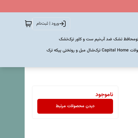
ورود | ثبت‌نام
و
محافظ تشک ضد آب
نیم ست و کاور ترک
تشک
Capital  ترک
شال مبل و روتختی پیکه ترک
ناموجود
دیدن محصولات مرتبط