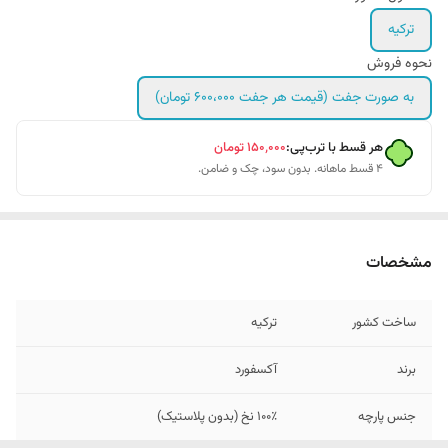
ترکیه
نحوه فروش
به صورت جفت (قیمت هر جفت ۶۰۰،۰۰۰ تومان)
هر قسط با ترب‌پی:
۱۵۰٬۰۰۰
تومان
۴ قسط ماهانه. بدون سود، چک و ضامن.
مشخصات
ساخت کشور
ترکیه
برند
آکسفورد
جنس پارچه
۱۰۰٪ نخ (بدون پلاستیک)