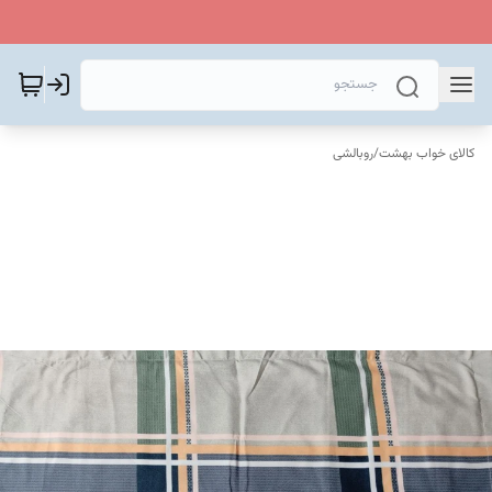
کالای خواب بهشت
/
روبالشی