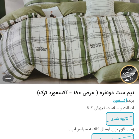
نیم ست دونفره ( عرض 180 - آکسفورد ترک)
برند:
آکسفورد
اصالت و سلامت فیزیکی کالا
تایید شده
زمان لازم برای ارسال کالا به سراسر ایران