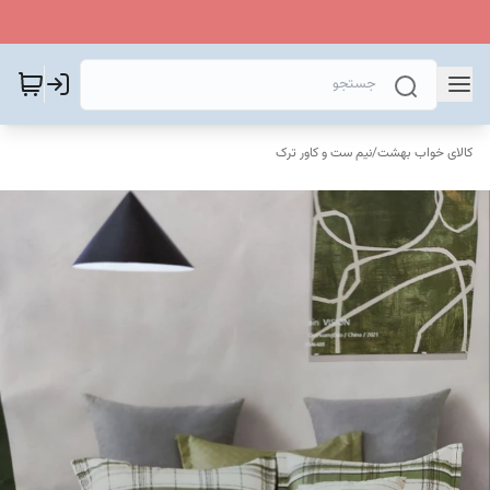
کالای خواب بهشت
/
نیم ست و کاور ترک