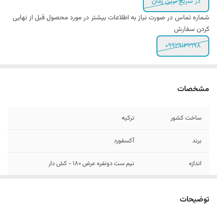
در سریع ترین زمان
شماره تماس در صورت نیاز به اطلاعات بیشتر در مورد محصول قبل از نهایی
کردن سفارش
۰۹۹۲۹۱۳۲۱۹۸
مشخصات
ساخت کشور
ترکیه
برند
آکسفورد
اندازه
نیم ست دونفره عرض ۱80 - کش دار
تعداد تکه
3 - (ملحفه کش دار و دو عدد روبالشی)
توضیحات
تعداد روبالشی
2 عدد