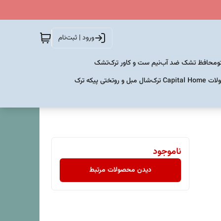
ورود | ثبت‌نام
و
محافظ تشک ضد آب
نیم ست و کاور ترک
تشک
Capital  ترک
شال مبل و روتختی پیکه ترک
ناموجود
دیدن محصولات مرتبط