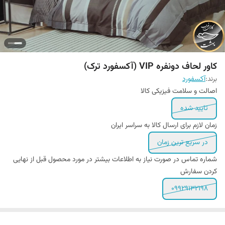
کاور لحاف دونفره VIP (آکسفورد ترک)
برند:
آکسفورد
اصالت و سلامت فیزیکی کالا
تایید شده
زمان لازم برای ارسال کالا به سراسر ایران
در سریع ترین زمان
شماره تماس در صورت نیاز به اطلاعات بیشتر در مورد محصول قبل از نهایی
کردن سفارش
09929132198