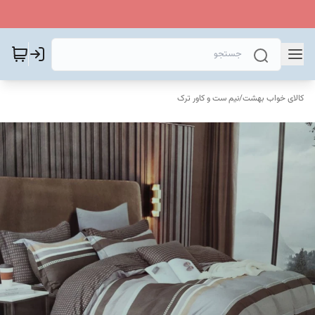
کالای خواب بهشت
/
نیم ست و کاور ترک