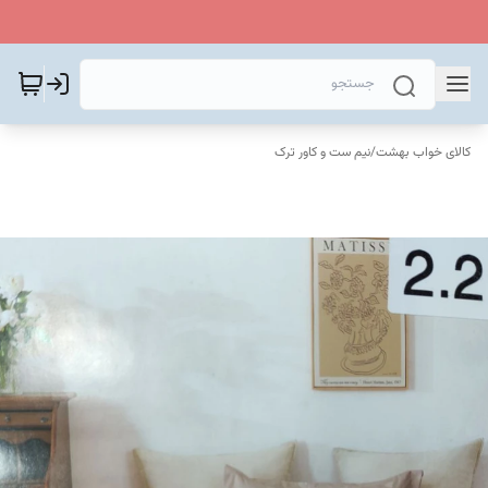
کالای خواب بهشت
/
نیم ست و کاور ترک