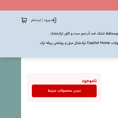
ورود | ثبت‌نام
و
محافظ تشک ضد آب
نیم ست و کاور ترک
تشک
Capital  ترک
شال مبل و روتختی پیکه ترک
ناموجود
دیدن محصولات مرتبط