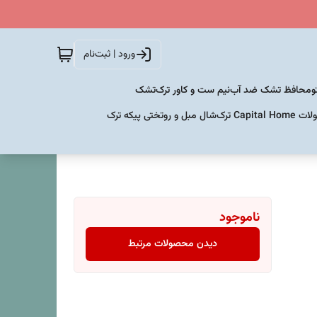
ورود | ثبت‌نام
و
محافظ تشک ضد آب
نیم ست و کاور ترک
تشک
Capital  ترک
شال مبل و روتختی پیکه ترک
ناموجود
دیدن محصولات مرتبط