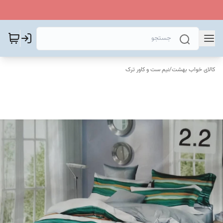
کالای خواب بهشت
/
نیم ست و کاور ترک