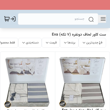
ست کاور لحاف دونفره (7 تکه) Eva
جدیدترین
برندها
قیمت
دسته‌بندی
فقط محصولا