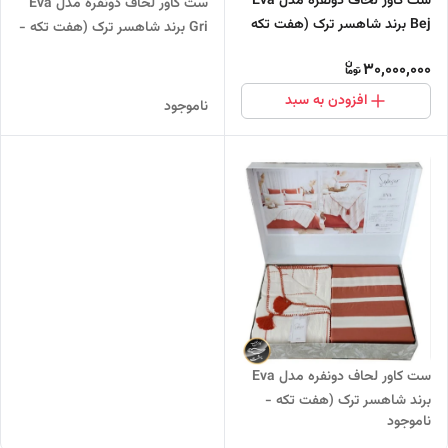
ست کاور لحاف دونفره مدل Eva
ست کاور لحاف دونفره مدل Eva
Bej برند شاهسر ترک (هفت تکه
Gri برند شاهسر ترک (هفت تکه -
- بژ)
طوسی)
30,000,000
افزودن به سبد
ناموجود
ست کاور لحاف دونفره مدل Eva
برند شاهسر ترک (هفت تکه -
ناموجود
نارنجی)