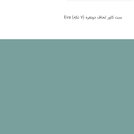
ست کاور لحاف دونفره (7 تکه) Eva